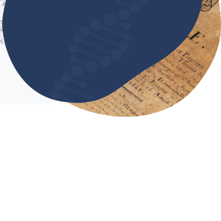
ARBRE GÉNÉALOGIQUE
Construisez le passé de votre
famille