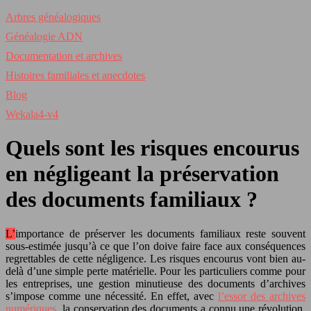
Arbres généalogiques
Généalogie ADN
Documentation et archives
Histoires familiales et anecdotes
Blog
Wekala4-v4
Quels sont les risques encourus
en négligeant la préservation
des documents familiaux ?
L’importance de préserver les documents familiaux reste souvent
sous-estimée jusqu’à ce que l’on doive faire face aux conséquences
regrettables de cette négligence. Les risques encourus vont bien au-
delà d’une simple perte matérielle. Pour les particuliers comme pour
les entreprises, une gestion minutieuse des documents d’archives
s’impose comme une nécessité. En effet, avec
l’essor des archives
numériques
, la conservation des documents a connu une révolution,