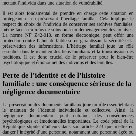
mettant l’individu dans une situation de vulnérabilité.
Il est alors fondamental de prendre en charge cette situation en
protégeant et en préservant l’héritage familial. Cela implique le
respect du choix de l’individu de conserver ses archives familiales,
même face à un refus de soins ou à un déménagement des archives.
La norme NF Z42-013, en forme électronique, peut offrir une
protection contre l’abus de faiblesse en garantissant la sécurité et la
préservation des informations. L’héritage familial joue un rôle
essentiel dans le maintien des liens familiaux et la transmission des
traditions. Il est donc crucial de le préserver pour le bien-être
psychologique et émotionnel des individus et des familles.
Perte de l’identité et de l’histoire
familiale : une conséquence sérieuse de la
négligence documentaire
La préservation des documents familiaux joue un rôle essentiel dans
le maintien de l’identité individuelle et collective. Ainsi, la
négligence documentaire peut entraîner des conséquences
psychologiques et émotionnelles importantes. Le code pénal de la
République stipule d’ailleurs dans son article 223 que mettre en
danger l’intégrité d’une personne, notamment une personne âgée ou