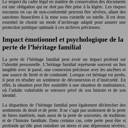
Le respect du cadre légal en matière de conservation des documents
est une obligation qui ne doit pas être prise à la légère. Les risques
encourus en cas de non-conformité peuvent être sévères, allant des
sanctions financières à la mise sous curatelle ou tutelle. Il est donc
essentiel de choisir un mode d’archivage adapté pour assurer une
protection juridique optimale à ces archives précieuses.
Impact émotionnel et psychologique de la
perte de l’héritage familial
La perte de l’héritage familial peut avoir un impact profond sur
l’identité personnelle. L’héritage familial représente souvent un lien
tangible avec le passé, une connexion précieuse avec les ancêtres et
une source de fierté et de continuité. Lorsque cet héritage est perdu,
il peut en résulter un sentiment de déconnexion et d’insécurité. En
effet, la situation peut être assimilée à une situation de maltraitance,
où l’adulte vulnérable se retrouve privé de son histoire et de son
identité.
La disparition de l’héritage familial peut également déclencher des
sentiments de deuil et de perte. Il ne s’agit pas seulement de la perte
de biens matériels, mais aussi de la perte de souvenirs, de traditions
et de l’histoire familiale. Dans certains cas, cette perte peut être si
profonde qu’elle peut entraîner un stress et une dépression sévères,